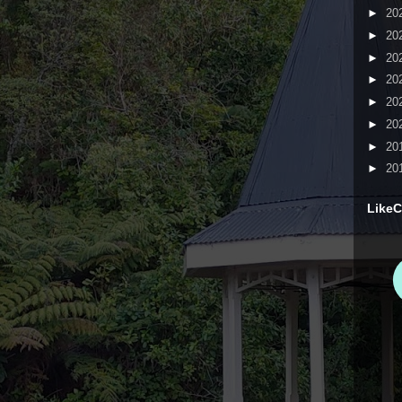
►
20
►
20
►
20
►
20
►
20
►
20
►
20
►
20
LikeC