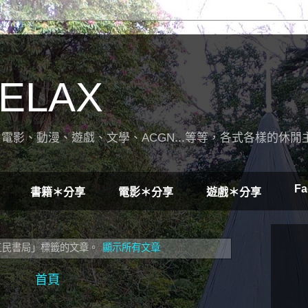
ELAX
電影、動漫、遊戲、文學、ACGN...等等，各式各樣的休閒
Fa
書籍＊分享
電影＊分享
遊戲＊分享
三民書局」
標籤的文章。
顯示所有文章
首頁