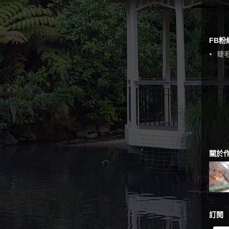
FB粉
睫毛
關於
訂閱