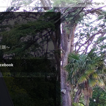
主題～
cebook