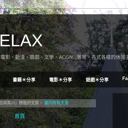
ELAX
電影、動漫、遊戲、文學、ACGN...等等，各式各樣的休閒
Fa
書籍＊分享
電影＊分享
遊戲＊分享
島與黑川」
標籤的文章。
顯示所有文章
首頁