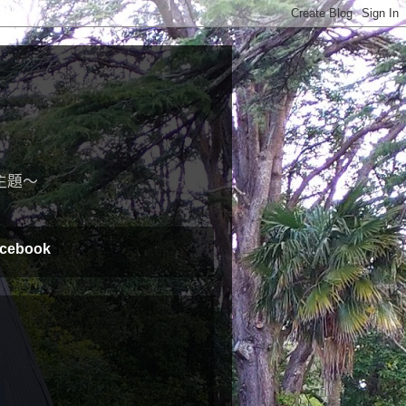
主題～
cebook