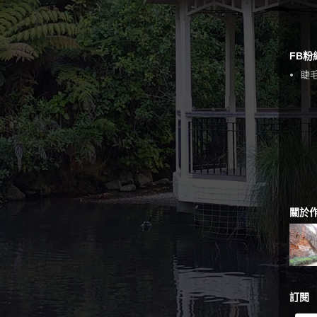
FB粉
睫毛
關於
訂閱