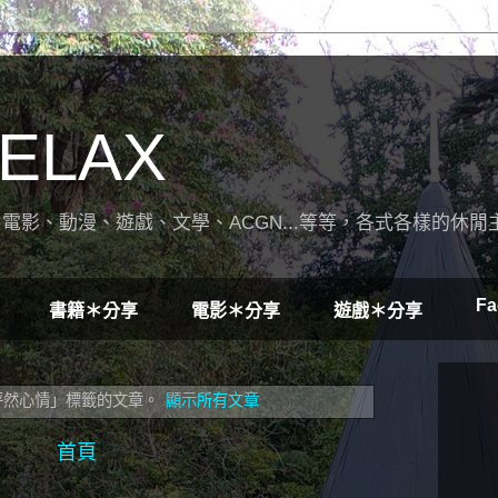
ELAX
電影、動漫、遊戲、文學、ACGN...等等，各式各樣的休閒
Fa
書籍＊分享
電影＊分享
遊戲＊分享
怦然心情」
標籤的文章。
顯示所有文章
首頁