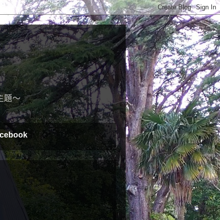
主題～
cebook