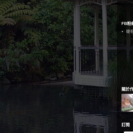
FB粉
睫毛
關於
訂閱