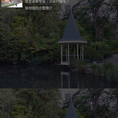
我是喜歡學習、分享的睫毛！
檢視我的完整簡介