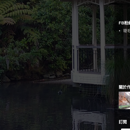
FB粉
睫毛
關於
訂閱