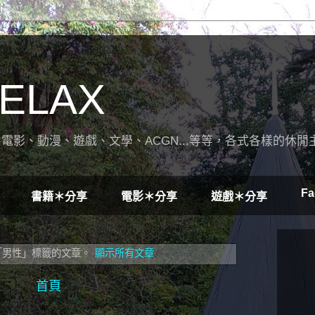
ELAX
電影、動漫、遊戲、文學、ACGN...等等，各式各樣的休閒
Fa
書籍＊分享
電影＊分享
遊戲＊分享
「男性」
標籤的文章。
顯示所有文章
首頁