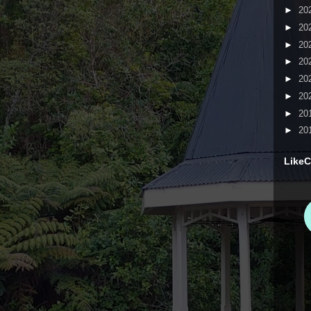
►
20
►
20
►
20
►
20
►
20
►
20
►
20
►
20
LikeC