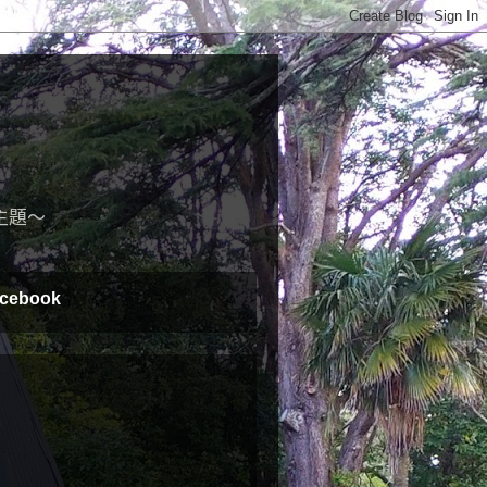
主題～
cebook