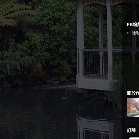
FB粉
睫毛
關於
訂閱