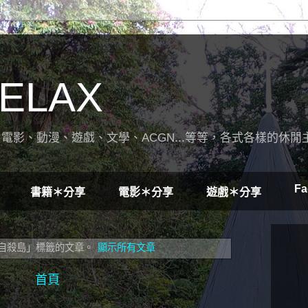
ELAX
電影、動漫、遊戲、文學、ACGN...等等，各式各樣的休閒
Fa
書籍＊分享
電影＊分享
遊戲＊分享
自殺島」
標籤的文章。
顯示所有文章
首頁