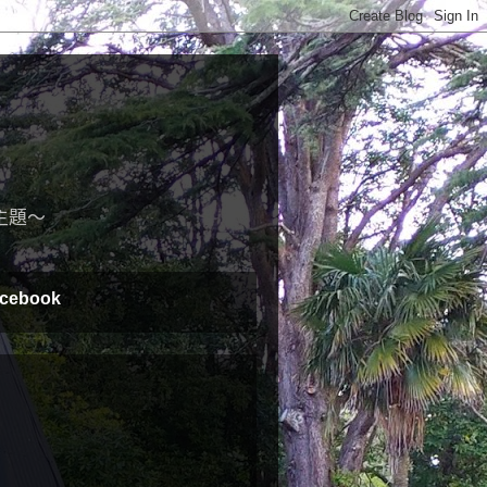
主題～
cebook