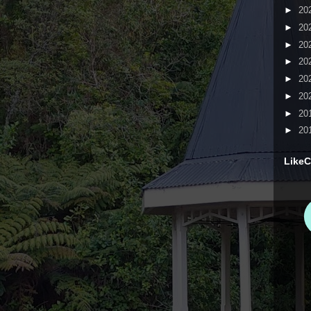
►
20
►
20
►
20
►
20
►
20
►
20
►
20
►
20
LikeC