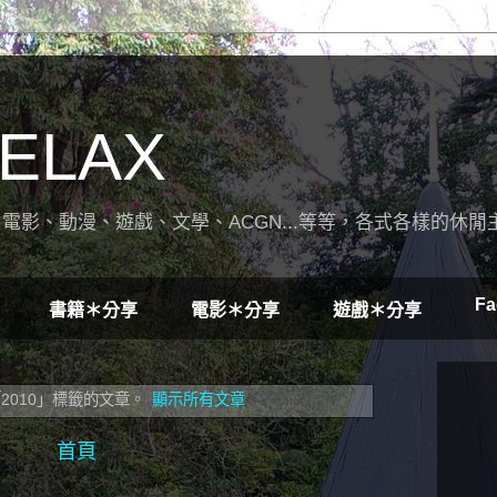
ELAX
電影、動漫、遊戲、文學、ACGN...等等，各式各樣的休閒
Fa
書籍＊分享
電影＊分享
遊戲＊分享
010」
標籤的文章。
顯示所有文章
首頁