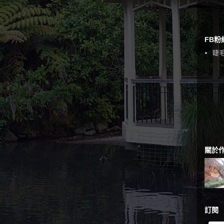
FB粉
睫毛
關於
訂閱