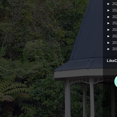
►
20
►
20
►
20
►
20
►
20
►
20
►
20
►
20
LikeC