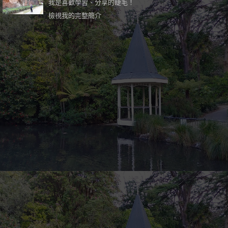
我是喜歡學習、分享的睫毛！
檢視我的完整簡介