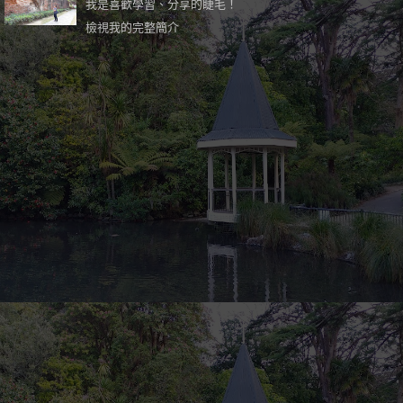
我是喜歡學習、分享的睫毛！
檢視我的完整簡介