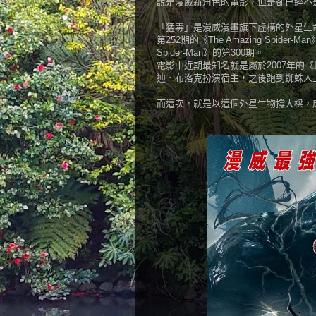
說是漫威新角色的電影，但是卻已經不
「猛毒」是漫威漫畫旗下虛構的外星生命
第252期的《The Amazing Spider
Spider-Man》的第300期。
電影中近期最知名就是屬於2007年的《蜘蛛人
迪．布洛克扮演宿主，之後跑到蜘蛛人
而這次，就是以這個外星生物撐大樑，