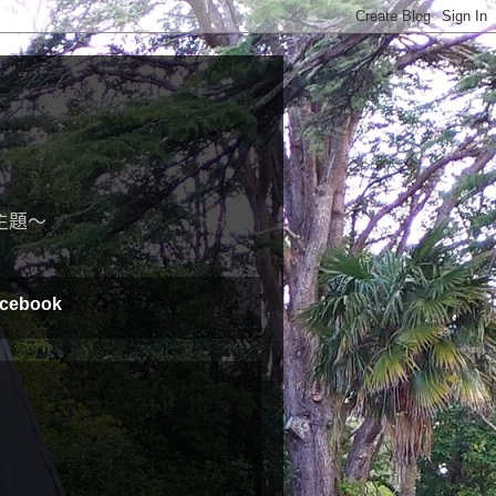
主題～
cebook