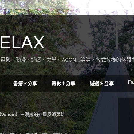
ELAX
電影、動漫、遊戲、文學、ACGN...等等，各式各樣的休閒
Fa
書籍＊分享
電影＊分享
遊戲＊分享
（Venom）－漫威的外星反派英雄