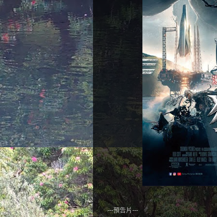
---預告片---