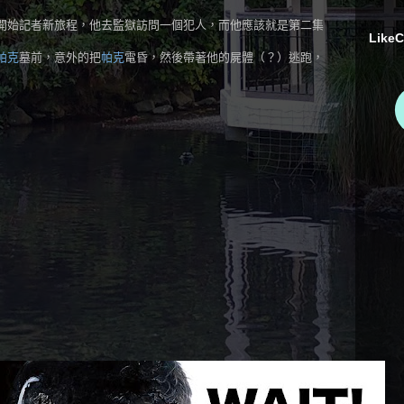
開始記者新旅程，他去監獄訪問一個犯人，而他應該就是第二集
LikeC
帕克
墓前，意外的把
帕克
電昏，然後帶著他的屍體（？）逃跑，