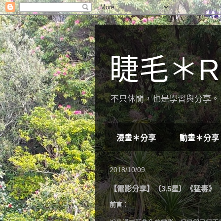
睫毛＊R
不只休閒，也是學習與分享。 
漫畫＊分享
動畫＊分享
2018/10/09
【電影分享】〔3.5星〕《猛毒》
前言：