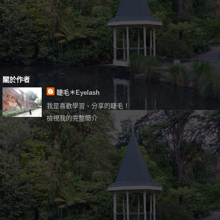
關於作者
睫毛＊Eyelash
我是喜歡學習、分享的睫毛！
檢視我的完整簡介