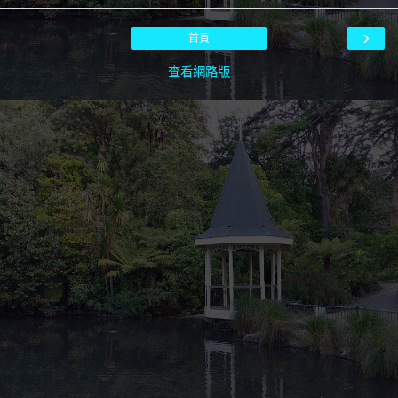
›
首頁
查看網路版