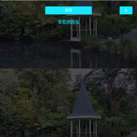
›
首頁
查看網路版