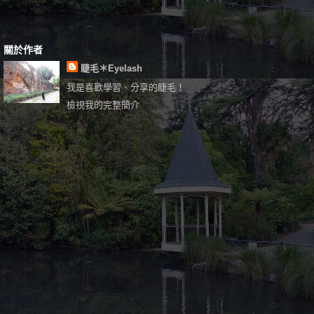
關於作者
睫毛＊Eyelash
我是喜歡學習、分享的睫毛！
檢視我的完整簡介