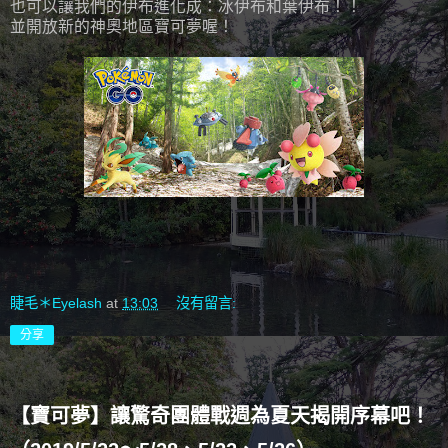
也可以讓我們的伊布進化成：冰伊布和葉伊布！！
並開放新的神奧地區寶可夢喔！
睫毛＊Eyelash
at
13:03
沒有留言:
分享
【寶可夢】讓驚奇團體戰週為夏天揭開序幕吧！