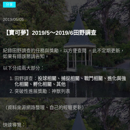
分享
2019/05/05
【寶可夢】2019/5～2019/6田野調查
紀錄田野調查的任務與獎勵，以方便查閱 。此不定期更新，
如果有錯誤懇請告知。
以下分成兩大部分：
田野調查：
投球相關、捕捉相關、戰鬥相關、進化與強
化相關、孵化相關、其他
突破性進展獎勵：神獸列表
（資料來源網路整理、自己的經驗更新）
快速導覽：