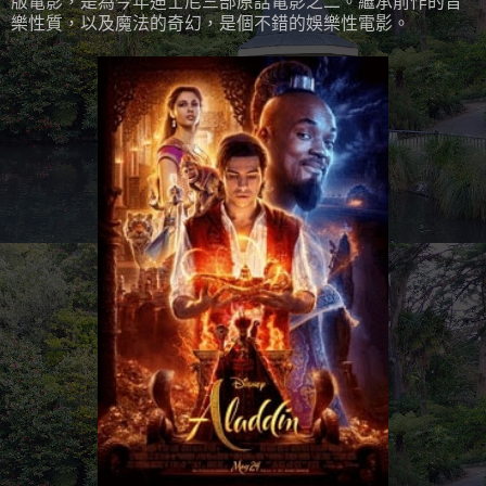
版電影，是為今年迪士尼三部原話電影之二。繼承前作的音
樂性質，以及魔法的奇幻，是個不錯的娛樂性電影。