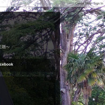
主題～
cebook