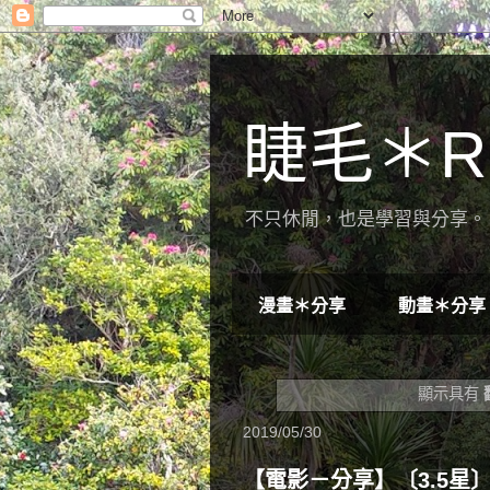
睫毛＊R
不只休閒，也是學習與分享。 
漫畫＊分享
動畫＊分享
顯示具有
2019/05/30
【電影－分享】〔3.5星〕