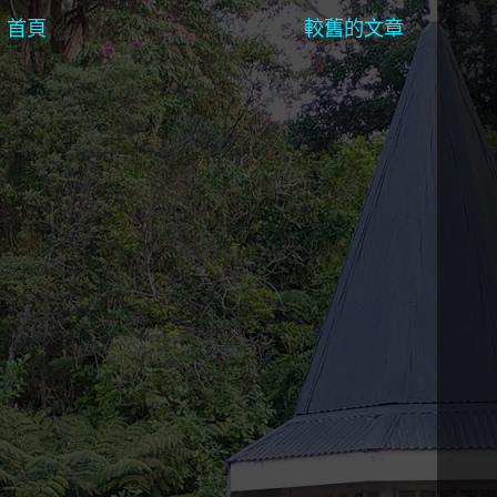
首頁
較舊的文章