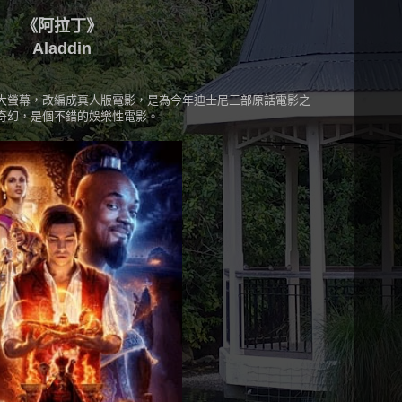
《阿拉丁》
Aladdin
大螢幕，改編成真人版電影，是為今年迪士尼三部原話電影之
奇幻，是個不錯的娛樂性電影。