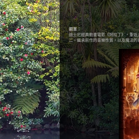
前言：
迪士尼經典動畫電影《阿拉丁》，重返
二。繼承前作的音樂性質，以及魔法的