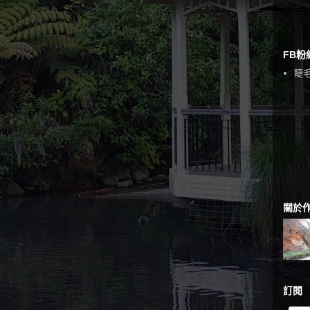
FB粉
睫毛
關於
訂閱