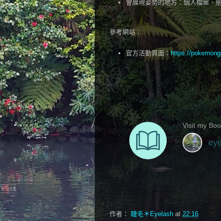
會展現姿勢的地方：個人檔案、
參考網站：
官方活動頁面：
https://pokemong
作者：
睫毛＊Eyelash
at
22:16