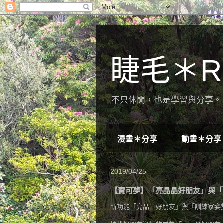
睫毛＊R
不只休閒，也是學習與分享。 
漫畫＊分享
動畫＊分享
2019/04/25
【寶可夢】「亮晶晶好朋友」與「
新功能「亮晶晶好朋友」與「訓練家姿勢」