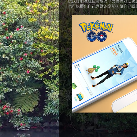
快找好朋友送禮物成為「亮晶晶好朋友
也可以擺出自己喜歡的姿勢，讓自己遊戲