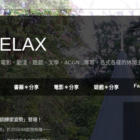
ELAX
電影、動漫、遊戲、文學、ACGN...等等，各式各樣的休閒
Fa
書籍＊分享
電影＊分享
遊戲＊分享
訓練家姿勢」登場！
於2019/4/8起開始囉～～