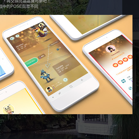
」，再交換亮晶晶寶可夢吧！
中的POSE與眾不同