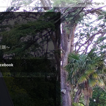
主題～
cebook