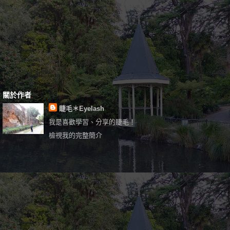
關於作者
睫毛＊Eyelash
我是喜歡學習、分享的睫毛！
檢視我的完整簡介