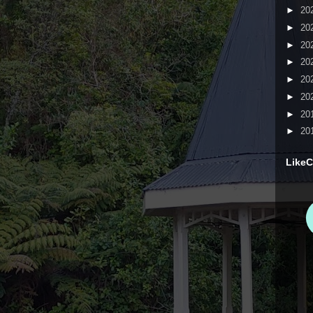
►
20
►
20
►
20
►
20
►
20
►
20
►
20
►
20
LikeC