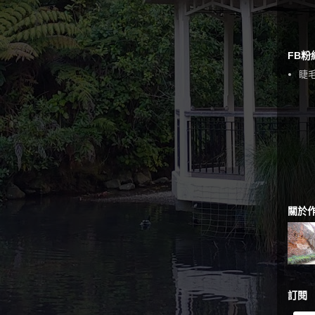
FB粉
睫毛
關於
訂閱