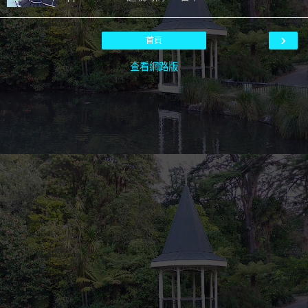
›
首頁
查看網路版