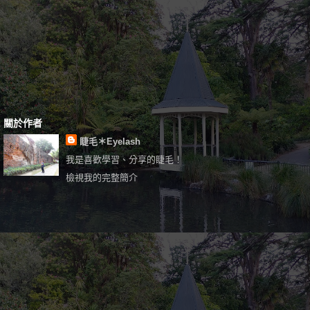
關於作者
睫毛＊Eyelash
我是喜歡學習、分享的睫毛！
檢視我的完整簡介