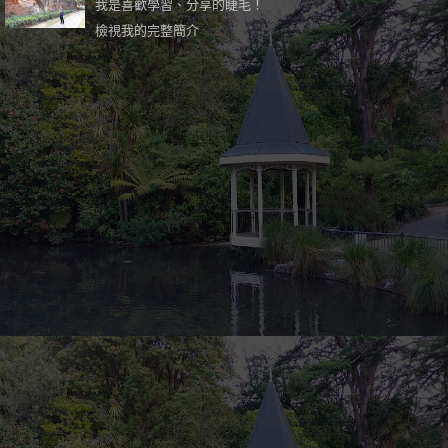
我是喜歡學習、分享的睫毛！
檢視我的完整簡介