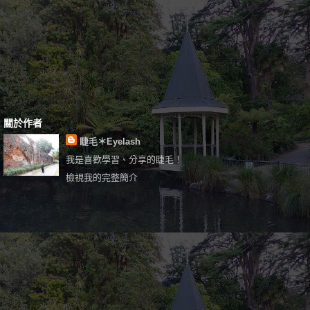
關於作者
睫毛＊Eyelash
我是喜歡學習、分享的睫毛！
檢視我的完整簡介