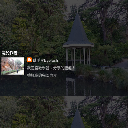
關於作者
睫毛＊Eyelash
我是喜歡學習、分享的睫毛！
檢視我的完整簡介