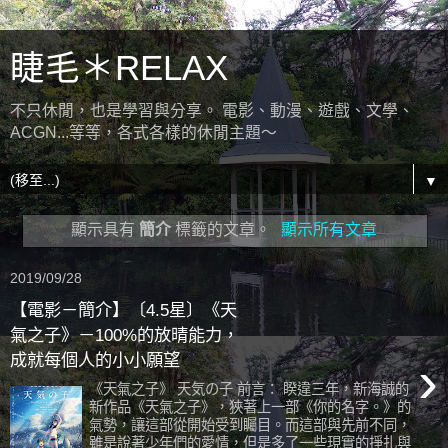
睫毛＊RELAX
不只休閒，也是學習與分享。 電影、動漫、遊戲、文學、
ACGN...等等，各式各樣的休閒主題～
▼
顯示具有
簡介
標籤的文章。
顯示所有文章
2019/09/28
【電影－簡介】〔4.5星〕《天
氣之子》－100%的放晴能力，
›
成就每個人的小小願望
《天氣之子》 天気の子 前言： 睽違三年，新海誠的
新作品《天氣之子》，狹著上一部《你的名字。》的
氣勢，讓這部從開始受到矚目。而這部與先前不同，
雖是說著少年們的愛情，但是多了一些現實的掙扎與