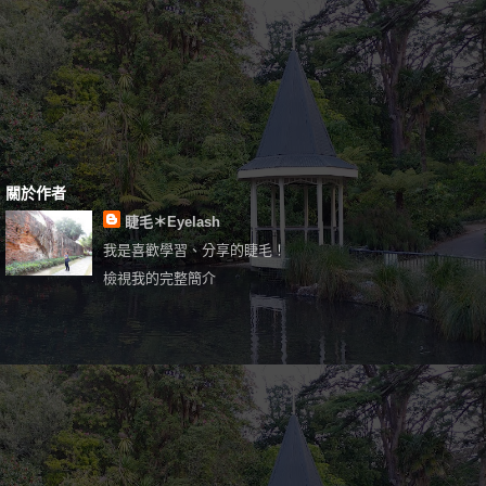
關於作者
睫毛＊Eyelash
我是喜歡學習、分享的睫毛！
檢視我的完整簡介