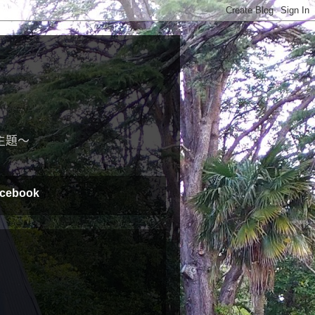
主題～
cebook