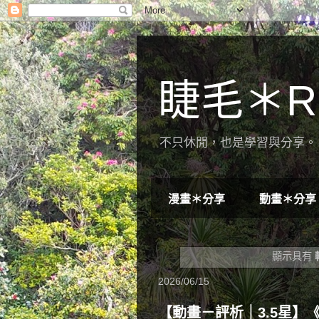
睫毛＊R
不只休閒，也是學習與分享。 
漫畫＊分享
動畫＊分享
顯示具有
2026/06/15
【動畫－評析｜3.5星