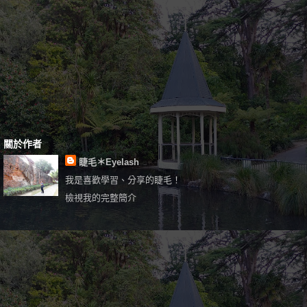
關於作者
睫毛＊Eyelash
我是喜歡學習、分享的睫毛！
檢視我的完整簡介