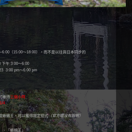
6:00（15:00～18:00），而不是以往與日本同步的
 下午 3:00～6:00
/23 3:00 pm～6:00 pm
可維持
三個小時
/4
成蜥蜴王，可以獲得限定招式
（官方還沒有說明）
」、「蜥蜴王」