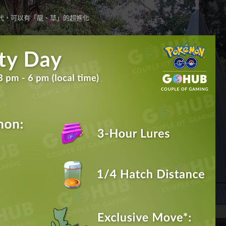
代，可以有「龍、草」的超進化