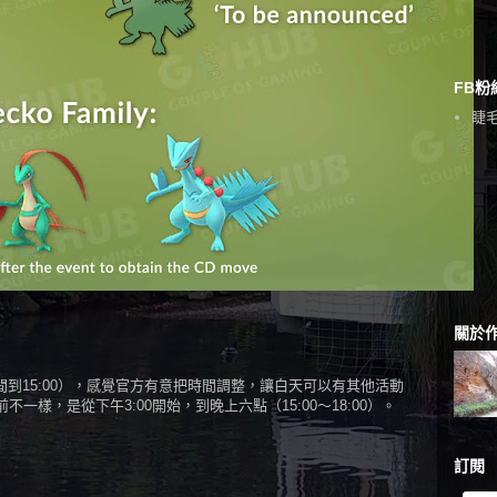
FB粉
睫毛
關於
化時間到15:00），感覺官方有意把時間調整，讓白天可以有其他活動
樣，是從下午3:00開始，到晚上六點（15:00～18:00）。
訂閱