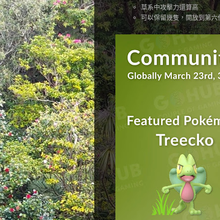
草系中攻擊力還算高
可以保留幾隻，開放到第六