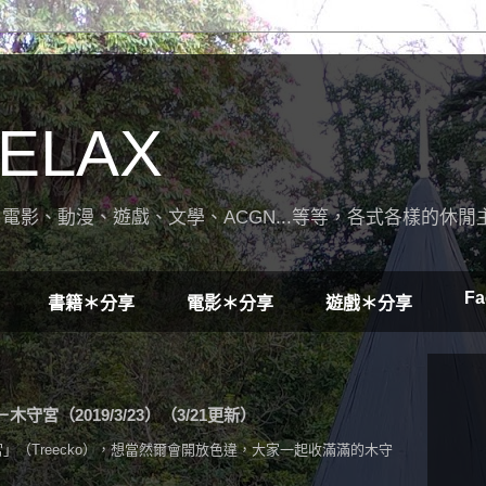
ELAX
電影、動漫、遊戲、文學、ACGN...等等，各式各樣的休閒
Fa
書籍＊分享
電影＊分享
遊戲＊分享
守宮（2019/3/23）（3/21更新）
」（Treecko），想當然爾會開放色違，大家一起收滿滿的木守