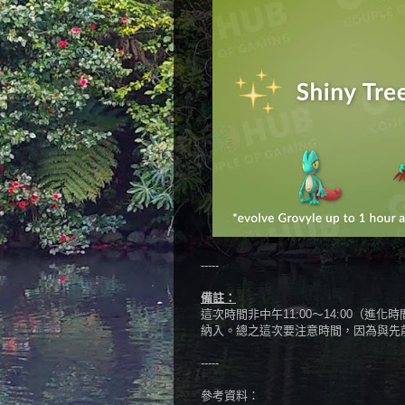
-----
備註：
這次時間非中午11:00～14:00（進
納入。總之這次要注意時間，因為與先前不一
-----
參考資料：