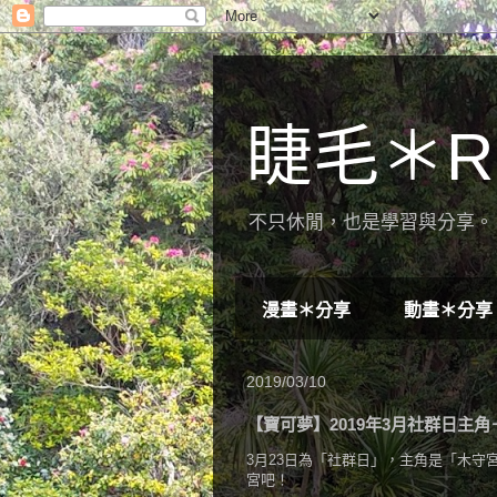
睫毛＊R
不只休閒，也是學習與分享。 
漫畫＊分享
動畫＊分享
2019/03/10
【寶可夢】2019年3月社群日主角－木
3月23日為「社群日」，主角是「木守宮
宮吧！