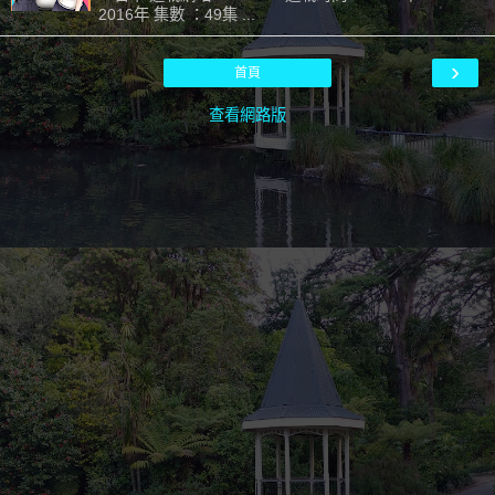
2016年 集數 ：49集 ...
›
首頁
查看網路版