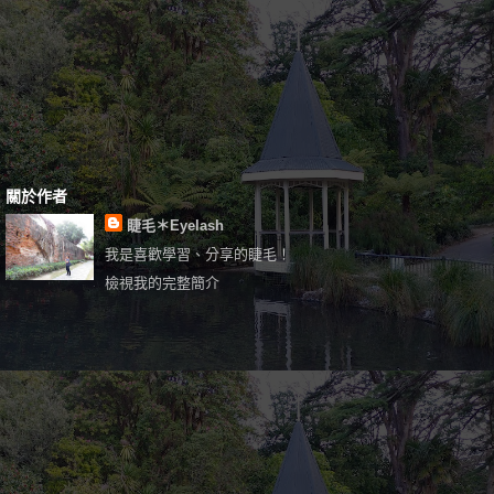
關於作者
睫毛＊Eyelash
我是喜歡學習、分享的睫毛！
檢視我的完整簡介