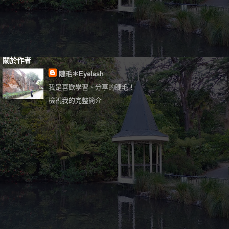
關於作者
睫毛＊Eyelash
我是喜歡學習、分享的睫毛！
檢視我的完整簡介