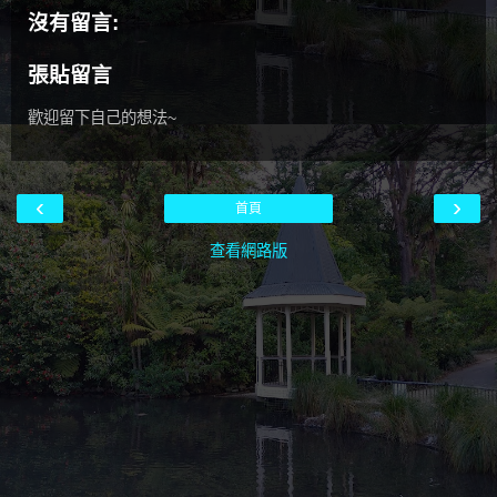
沒有留言:
張貼留言
歡迎留下自己的想法~
‹
›
首頁
查看網路版