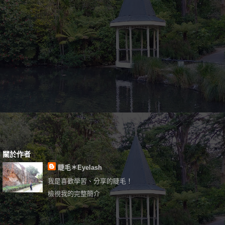
關於作者
睫毛＊Eyelash
我是喜歡學習、分享的睫毛！
檢視我的完整簡介