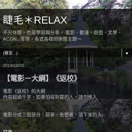
睫毛＊RELAX
不只休閒，也是學習與分享。 電影、動漫、遊戲、文學、
ACGN...等等，各式各樣的休閒主題～
▼
2019/10/20
【電影－大綱】《返校》
電影《返校》的大綱
內容超過千字，如果怕採到雷的人，請勿進入
電影分成三個部分：惡夢、告密者、活下來的人